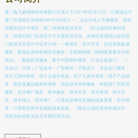
厦门逸飞扬网络科技有限公司成立于2017年05月25日，注册地位于
厦门市湖里区安岭路998号504室之一，法定代表人为黄晓冬。经营
范围包括许可项目：第二类增值电信业务。（依法须经批准的项
目，经相关部门批准后方可开展经营活动，具体经营项目以相关部
门批准文件或许可证件为准）一般项目：软件开发；信息系统集成
服务；数据处理和存储支持服务；互联网销售（除销售需要许可的
商品）；数据处理服务；数字内容制作服务（不含出版发行）；广
告设计、代理；广告发布；广告制作；平面设计；专业设计服务；
电子元器件制造；电子元器件批发；电子元器件零售；电子产品销
售；新型金属功能材料销售；信息技术咨询服务；科技推广和应用
服务；技术推广服务；技术服务、技术开发、技术咨询、技术交
流、技术转让、技术推广；计算机软硬件及辅助设备零售；软件销
售；计算机软硬件及辅助设备批发。（除依法须经批准的项目外，
凭营业执照依法自主开展经营活动）。