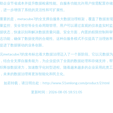
助企业节省成本并提升数据检索性能。自服务功能允许用户按需配置存储
，进一步增强了系统的灵活性和可扩展性。
重要的是，metacube7的全支撑自服务大数据治理框架，覆盖了数据发
量监控、安全管控等全生命周期管理。用户可以通过直观的仪表盘实时监
据状态，快速识别和解决数据质量问题。安全方面，内置的权限控制和审
志功能，确保了数据使用的合规性。这种自服务模式不仅提高了治理效率
促进了数据驱动的业务创新。
元metacube7的发布标志着大数据治理迈入了一个新阶段。它以元数据
，结合全支撑自服务能力，为企业提供了全面的数据处理和存储支持，帮
织释放数据潜力，加速数字化转型进程。随着越来越多的企业采用此类工
，未来的数据治理将更加智能化和民主化。
如若转载，请注明出处：http://www.51xmlong.com/product/2.html
更新时间：2026-08-05 18:51:05