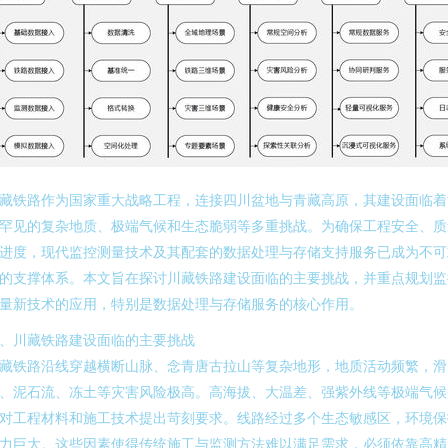
藏铁路作为国家重大战略工程，连接四川盆地与青藏高原，其建设面临着
罕见的复杂地质、极端气候和生态脆弱等多重挑战。为确保工程安全、质
进度，现代监控测量技术及其配套的数据处理与存储支持服务已成为不可
的支撑体系。本文旨在探讨川藏铁路建设面临的主要挑战，并重点规划监
量新技术的应用，特别是数据处理与存储服务的核心作用。
、川藏铁路建设面临的主要挑战
藏铁路沿线穿越横断山脉、念青唐古拉山等复杂地形，地质活动频繁，滑
、泥石流、冻土等灾害风险极高。高海拔、大温差、强紫外线等极端气候
对工程材料和施工技术提出苛刻要求。线路经过多个生态敏感区，环境保
力巨大。这些因素使得传统施工与监测方法难以满足需求，必须依靠高精