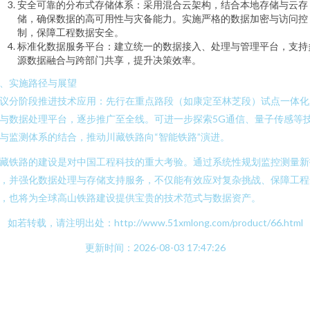
安全可靠的分布式存储体系：采用混合云架构，结合本地存储与云存
储，确保数据的高可用性与灾备能力。实施严格的数据加密与访问控
制，保障工程数据安全。
标准化数据服务平台：建立统一的数据接入、处理与管理平台，支持
源数据融合与跨部门共享，提升决策效率。
、实施路径与展望
议分阶段推进技术应用：先行在重点路段（如康定至林芝段）试点一体化
与数据处理平台，逐步推广至全线。可进一步探索5G通信、量子传感等
与监测体系的结合，推动川藏铁路向“智能铁路”演进。
藏铁路的建设是对中国工程科技的重大考验。通过系统性规划监控测量新
，并强化数据处理与存储支持服务，不仅能有效应对复杂挑战、保障工程
，也将为全球高山铁路建设提供宝贵的技术范式与数据资产。
如若转载，请注明出处：http://www.51xmlong.com/product/66.html
更新时间：2026-08-03 17:47:26